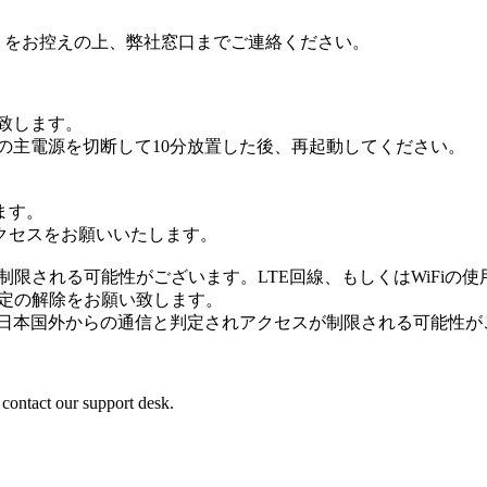
 ID をお控えの上、弊社窓口までご連絡ください。
致します。
の主電源を切断して10分放置した後、再起動してください。
ます。
クセスをお願いいたします。
スが制限される可能性がございます。LTE回線、もしくはWiFiの
設定の解除をお願い致します。
、日本国外からの通信と判定されアクセスが制限される可能性が
 contact our support desk.