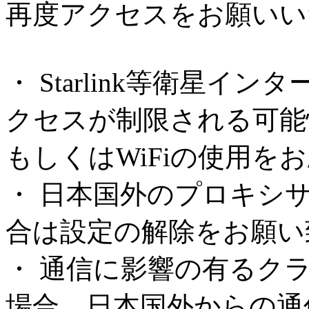
再度アクセスをお願いい
・ Starlink等衛星
クセスが制限される可能
もしくはWiFiの使用を
・ 日本国外のプロキシ
合は設定の解除をお願い
・ 通信に影響の有るク
場合、日本国外からの通