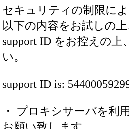
セキュリティの制限によ
以下の内容をお試しの上
support ID をお控
い。
support ID is: 544000592
・ プロキシサーバを利
お願い致します。