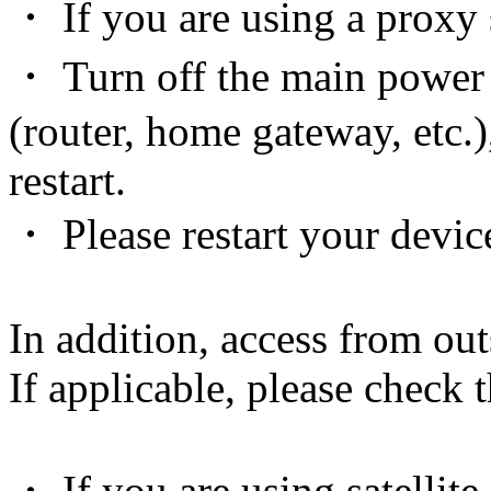
・ If you are using a proxy s
・ Turn off the main power
(router, home gateway, etc.)
restart.
・ Please restart your devic
In addition, access from out
If applicable, please check 
・ If you are using satellite 